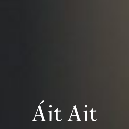
Áit Ait