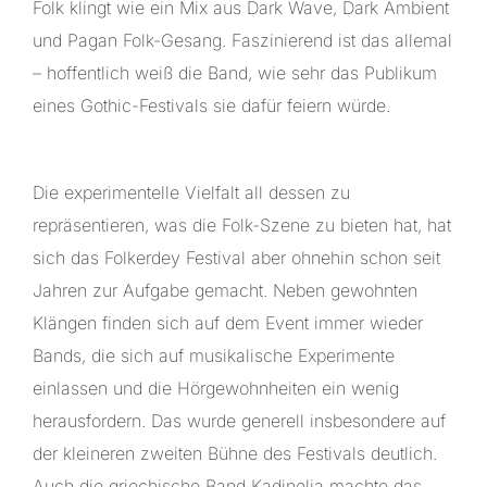
Folk klingt wie ein Mix aus Dark Wave, Dark Ambient
und Pagan Folk-Gesang. Faszinierend ist das allemal
– hoffentlich weiß die Band, wie sehr das Publikum
eines Gothic-Festivals sie dafür feiern würde.
Die experimentelle Vielfalt all dessen zu
repräsentieren, was die Folk-Szene zu bieten hat, hat
sich das Folkerdey Festival aber ohnehin schon seit
Jahren zur Aufgabe gemacht. Neben gewohnten
Klängen finden sich auf dem Event immer wieder
Bands, die sich auf musikalische Experimente
einlassen und die Hörgewohnheiten ein wenig
herausfordern. Das wurde generell insbesondere auf
der kleineren zweiten Bühne des Festivals deutlich.
Auch die griechische Band Kadinelia machte das