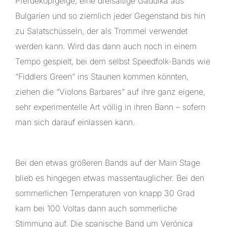
Pferdekopfgeige, eine dreisaitige Gadulka aus
Bulgarien und so ziemlich jeder Gegenstand bis hin
zu Salatschüsseln, der als Trommel verwendet
werden kann. Wird das dann auch noch in einem
Tempo gespielt, bei dem selbst Speedfolk-Bands wie
“Fiddlers Green” ins Staunen kommen könnten,
ziehen die “Violons Barbares” auf ihre ganz eigene,
sehr experimentelle Art völlig in ihren Bann – sofern
man sich darauf einlassen kann.
Bei den etwas größeren Bands auf der Main Stage
blieb es hingegen etwas massentauglicher. Bei den
sommerlichen Temperaturen von knapp 30 Grad
kam bei 100 Voltas dann auch sommerliche
Stimmung auf. Die spanische Band um Verónica