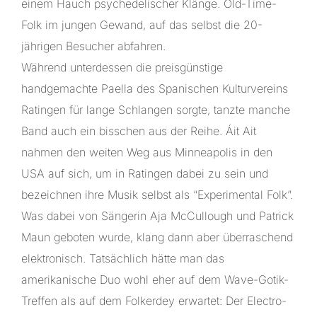
einem Hauch psychedelischer Klänge. Old-Time-
Folk im jungen Gewand, auf das selbst die 20-
jährigen Besucher abfahren.
Während unterdessen die preisgünstige
handgemachte Paella des Spanischen Kulturvereins
Ratingen für lange Schlangen sorgte, tanzte manche
Band auch ein bisschen aus der Reihe. Áit Ait
nahmen den weiten Weg aus Minneapolis in den
USA auf sich, um in Ratingen dabei zu sein und
bezeichnen ihre Musik selbst als “Experimental Folk”.
Was dabei von Sängerin Aja McCullough und Patrick
Maun geboten wurde, klang dann aber überraschend
elektronisch. Tatsächlich hätte man das
amerikanische Duo wohl eher auf dem Wave-Gotik-
Treffen als auf dem Folkerdey erwartet: Der Electro-