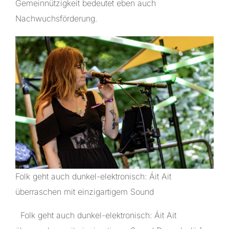
Gemeinnützigkeit bedeutet eben auch
Nachwuchsförderung.
Folk geht auch dunkel-elektronisch: Áit Ait
überraschen mit einzigartigem Sound
Folk geht auch dunkel-elektronisch: Áit Ait