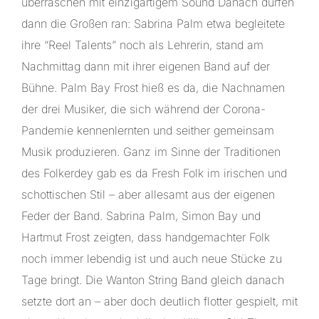
überraschen mit einzigartigem Sound Danach dürfen
dann die Großen ran: Sabrina Palm etwa begleitete
ihre “Reel Talents” noch als Lehrerin, stand am
Nachmittag dann mit ihrer eigenen Band auf der
Bühne. Palm Bay Frost hieß es da, die Nachnamen
der drei Musiker, die sich während der Corona-
Pandemie kennenlernten und seither gemeinsam
Musik produzieren. Ganz im Sinne der Traditionen
des Folkerdey gab es da Fresh Folk im irischen und
schottischen Stil – aber allesamt aus der eigenen
Feder der Band. Sabrina Palm, Simon Bay und
Hartmut Frost zeigten, dass handgemachter Folk
noch immer lebendig ist und auch neue Stücke zu
Tage bringt. Die Wanton String Band gleich danach
setzte dort an – aber doch deutlich flotter gespielt, mit