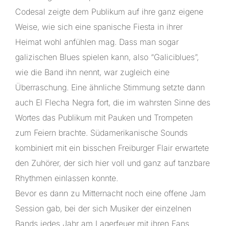
Codesal zeigte dem Publikum auf ihre ganz eigene
Weise, wie sich eine spanische Fiesta in ihrer
Heimat wohl anfühlen mag. Dass man sogar
galizischen Blues spielen kann, also “Galiciblues”,
wie die Band ihn nennt, war zugleich eine
Überraschung. Eine ähnliche Stimmung setzte dann
auch El Flecha Negra fort, die im wahrsten Sinne des
Wortes das Publikum mit Pauken und Trompeten
zum Feiern brachte. Südamerikanische Sounds
kombiniert mit ein bisschen Freiburger Flair erwartete
den Zuhörer, der sich hier voll und ganz auf tanzbare
Rhythmen einlassen konnte.
Bevor es dann zu Mitternacht noch eine offene Jam
Session gab, bei der sich Musiker der einzelnen
Bands jedes Jahr am Lagerfeuer mit ihren Fans